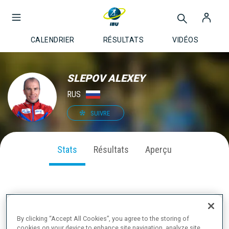
CALENDRIER
RÉSULTATS
VIDÉOS
SLEPOV ALEXEY
RUS
SUIVRE
Stats
Résultats
Aperçu
PERFORMANCE SUR LA SAISON
By clicking “Accept All Cookies”, you agree to the storing of
cookies on your device to enhance site navigation, analyze site