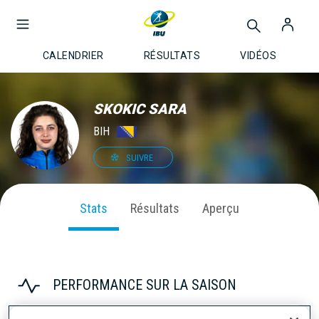
CALENDRIER
RÉSULTATS
VIDÉOS
SKOKIC SARA
BIH
SUIVRE
Stats
Résultats
Aperçu
PERFORMANCE SUR LA SAISON