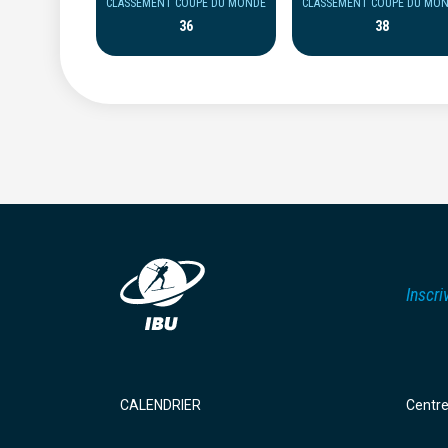
CLASSEMENT COUPE DU MONDE
CLASSEMENT COUPE DU MO
36
38
Inscri
CALENDRIER
Centr