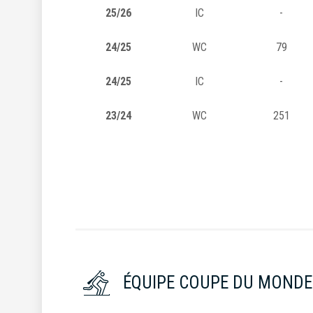
25/26
IC
-
24/25
WC
79
24/25
IC
-
23/24
WC
251
ÉQUIPE COUPE DU MONDE