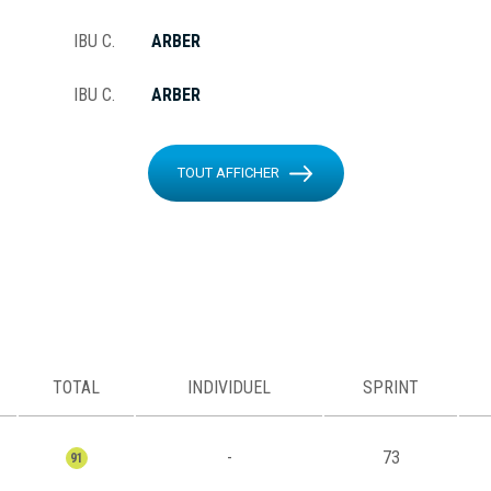
IBU C.
ARBER
IBU C.
ARBER
TOUT AFFICHER
TOTAL
INDIVIDUEL
SPRINT
-
73
91