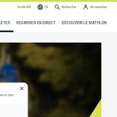
Inside IBU
FR
Rechercher
Se connecter
LÈTES
REGARDER EN DIRECT
DÉCOUVRIR LE BIATHLON
hance site