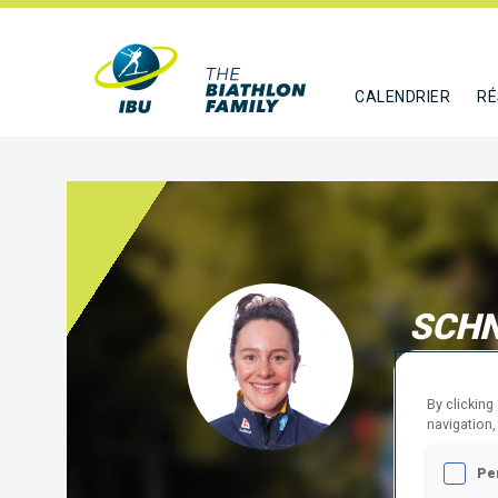
CALENDRIER
RÉ
SCHN
GER
By clicking
SUIVR
navigation,
Pe