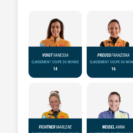
VOIGT
VANESSA
PREUSS
FRANZISKA
CLASSEMENT COUPE DU MONDE
CLASSEMENT COUPE DU MO
14
16
FICHTNER
MARLENE
WEIDEL
ANNA