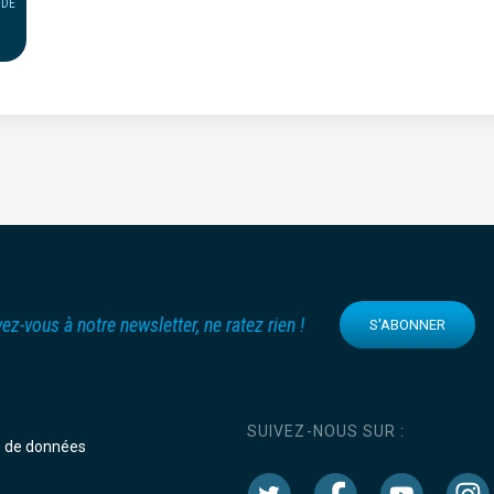
NDE
vez-vous à notre newsletter, ne ratez rien !
S'ABONNER
SUIVEZ-NOUS SUR :
e de données