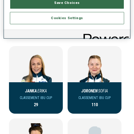
Save Choices
Cookies Settings
ÉQUIPE IBU CUP FEMMES (FIN)
JANKA
ERIKA
JORONEN
SOFIA
CLASSEMENT IBU CUP
CLASSEMENT IBU CUP
29
110