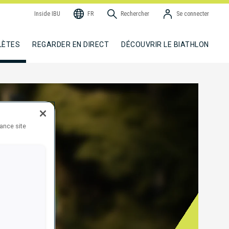
Inside IBU
FR
Rechercher
Se connecter
LÈTES
REGARDER EN DIRECT
DÉCOUVRIR LE BIATHLON
hance site