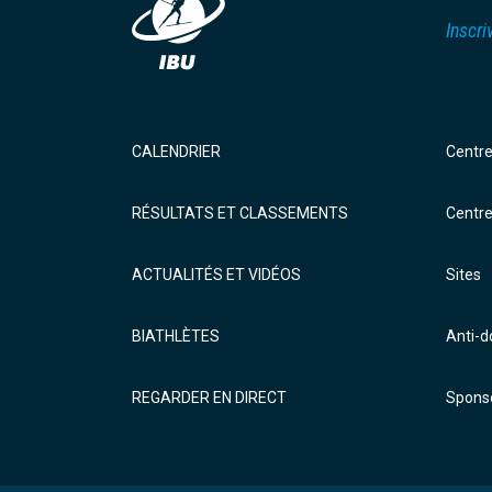
Inscri
CALENDRIER
Centr
RÉSULTATS ET CLASSEMENTS
Centr
ACTUALITÉS ET VIDÉOS
Sites
BIATHLÈTES
Anti-
REGARDER EN DIRECT
Sponso