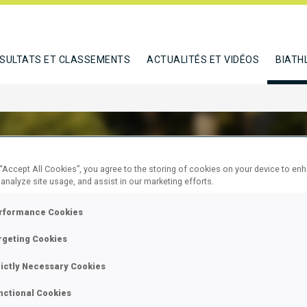
SULTATS ET CLASSEMENTS
ACTUALITÉS ET VIDÉOS
BIATH
 “Accept All Cookies”, you agree to the storing of cookies on your device to en
 analyze site usage, and assist in our marketing efforts.
NLIS VASILEIOS
rformance Cookies
rgeting Cookies
E
rictly Necessary Cookies
nctional Cookies