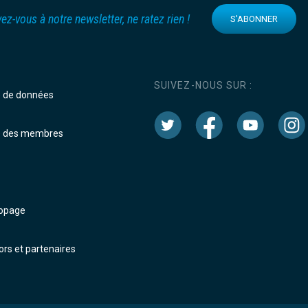
vez-vous à notre newsletter, ne ratez rien !
S'ABONNER
SUIVEZ-NOUS SUR :
e de données
e des membres
dopage
rs et partenaires