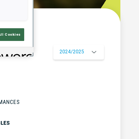
çu
All Cookies
2024/2025
RMANCES
BLES