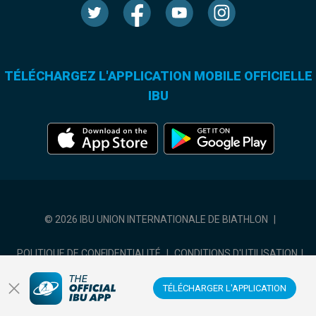
TÉLÉCHARGEZ L'APPLICATION MOBILE OFFICIELLE
IBU
© 2026 IBU UNION INTERNATIONALE DE BIATHLON
|
POLITIQUE DE CONFIDENTIALITÉ
|
CONDITIONS D'UTILISATION
|
COOKIES SETTINGS
TÉLÉCHARGER L'APPLICATION