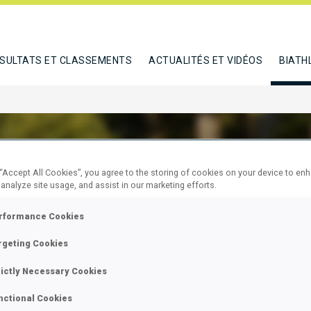
SULTATS ET CLASSEMENTS
ACTUALITÉS ET VIDÉOS
BIATH
 “Accept All Cookies”, you agree to the storing of cookies on your device to en
 analyze site usage, and assist in our marketing efforts.
SLAND TOV
rformance Cookies
rgeting Cookies
E
rictly Necessary Cookies
nctional Cookies