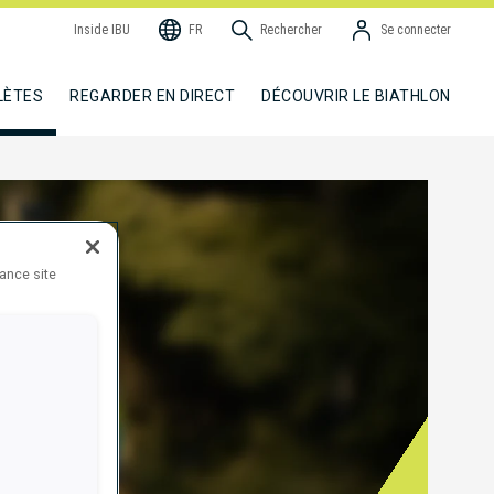
Inside IBU
FR
Rechercher
Se connecter
LÈTES
REGARDER EN DIRECT
DÉCOUVRIR LE BIATHLON
hance site