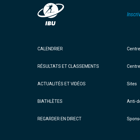
Inscri
CALENDRIER
Centr
RÉSULTATS ET CLASSEMENTS
Centr
ACTUALITÉS ET VIDÉOS
Sites
BIATHLÈTES
Anti-
REGARDER EN DIRECT
Sponso