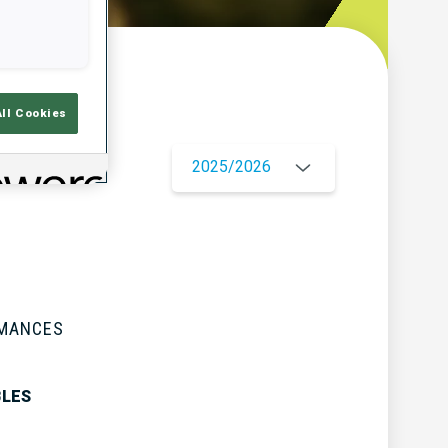
çu
All Cookies
2025/2026
RMANCES
BLES