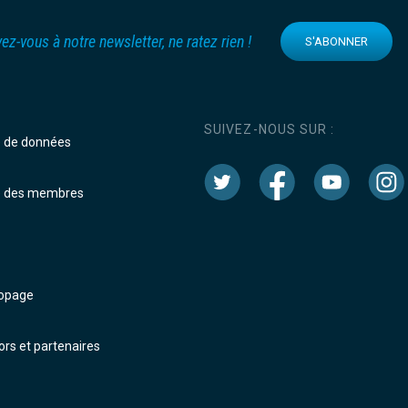
vez-vous à notre newsletter, ne ratez rien !
S'ABONNER
SUIVEZ-NOUS SUR :
e de données
e des membres
dopage
rs et partenaires