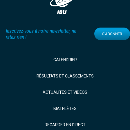
Inscrivez-vous à notre newsletter, ne
S'ABONNER
ratez rien !
CALENDRIER
RÉSULTATS ET CLASSEMENTS
ACTUALITÉS ET VIDÉOS
BIATHLÈTES
REGARDER EN DIRECT