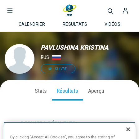
CALENDRIER
RÉSULTATS
VIDÉOS
PAVLUSHINA KRISTINA
RUS
SUIVRE
Stats
Résultats
Aperçu
DERNIERS RÉSULTATS
By clicking “Accept All Cookies”, you agree to the storing of