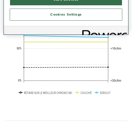
Cookies Settings
+0s/km
100%
50%
+10s/km
0%
+20s/km
RETARD SUR LE MEILLEUR CHRONO SKI
COUCHÉ
DEBOUT