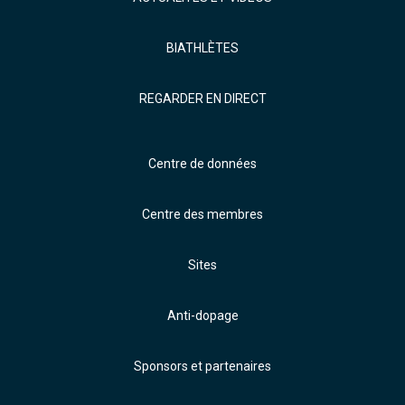
BIATHLÈTES
REGARDER EN DIRECT
Centre de données
Centre des membres
Sites
Anti-dopage
Sponsors et partenaires