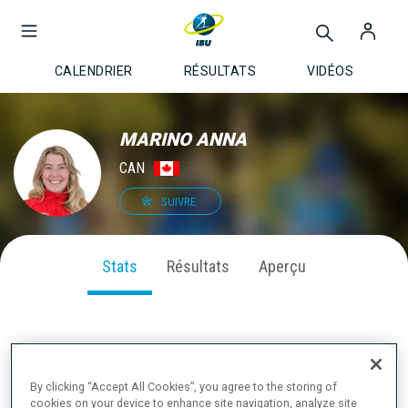
CALENDRIER
RÉSULTATS
VIDÉOS
MARINO ANNA
CAN
SUIVRE
Stats
Résultats
Aperçu
PERFORMANCE SUR LA SAISON
By clicking “Accept All Cookies”, you agree to the storing of
cookies on your device to enhance site navigation, analyze site