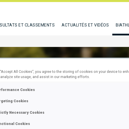
SULTATS ET CLASSEMENTS
ACTUALITÉS ET VIDÉOS
BIATH
 “Accept All Cookies”, you agree to the storing of cookies on your device to en
 analyze site usage, and assist in our marketing efforts.
C KAJA
rformance Cookies
rgeting Cookies
E
rictly Necessary Cookies
nctional Cookies