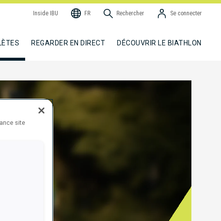
Inside IBU
FR
Rechercher
Se connecter
LÈTES
REGARDER EN DIRECT
DÉCOUVRIR LE BIATHLON
hance site