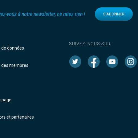
vez-vous à notre newsletter, ne ratez rien !
S'ABONNER
SUIVEZ-NOUS SUR :
e de données
e des membres
dopage
rs et partenaires