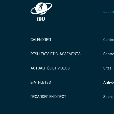
Inscri
CALENDRIER
Centr
RÉSULTATS ET CLASSEMENTS
Centr
ACTUALITÉS ET VIDÉOS
Sites
BIATHLÈTES
Anti-
REGARDER EN DIRECT
Sponso