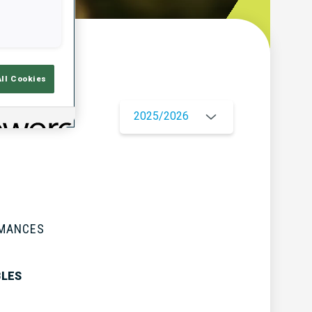
çu
All Cookies
2025/2026
RMANCES
BLES