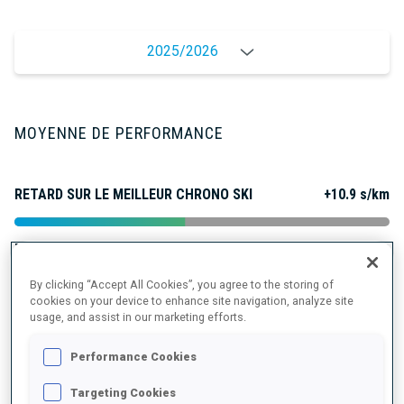
2025/2026
MOYENNE DE PERFORMANCE
RETARD SUR LE MEILLEUR CHRONO SKI
+10.9 s/km
TIR COUCHÉ
85%
By clicking “Accept All Cookies”, you agree to the storing of
cookies on your device to enhance site navigation, analyze site
TIR DEBOUT
85%
usage, and assist in our marketing efforts.
Performance Cookies
Targeting Cookies
TENDANCE DES PERFORMANCES