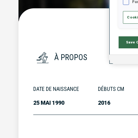
Fu
Cooki
S
Save 
À PROPOS
DATE DE NAISSANCE
DÉBUTS CM
25 MAI 1990
2016