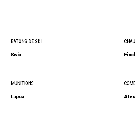
BÂTONS DE SKI
CHAU
Swix
Fisc
MUNITIONS
COMB
Lapua
Atex