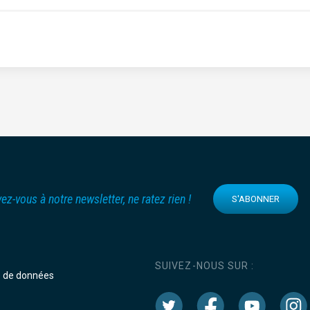
vez-vous à notre newsletter, ne ratez rien !
S'ABONNER
SUIVEZ-NOUS SUR :
e de données