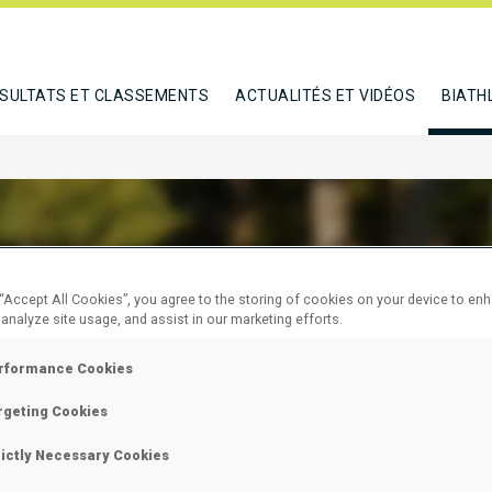
SULTATS ET CLASSEMENTS
ACTUALITÉS ET VIDÉOS
BIATH
 “Accept All Cookies”, you agree to the storing of cookies on your device to en
A SARI
 analyze site usage, and assist in our marketing efforts.
rformance Cookies
E
rgeting Cookies
rictly Necessary Cookies