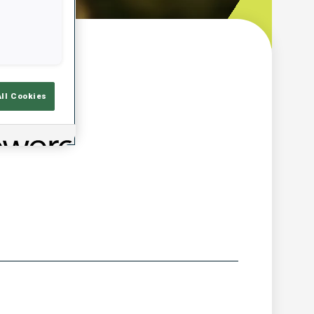
çu
All Cookies