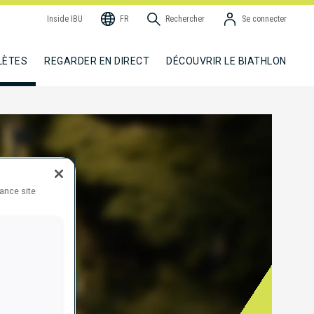
Inside IBU
FR
Rechercher
Se connecter
LÈTES
REGARDER EN DIRECT
DÉCOUVRIR LE BIATHLON
hance site