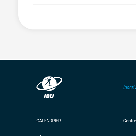
Inscri
CALENDRIER
Centr