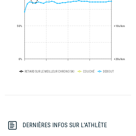
50%
+10s/km
0%
+20s/km
RETARD SUR LE MEILLEUR CHRONO SKI
COUCHÉ
DEBOUT
DERNIÈRES INFOS SUR L'ATHLÈTE