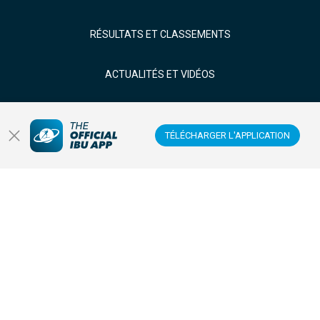
RÉSULTATS ET CLASSEMENTS
ACTUALITÉS ET VIDÉOS
BIATHLÈTES
TÉLÉCHARGER L'APPLICATION
REGARDER EN DIRECT
Centre de données
Centre des membres
Sites