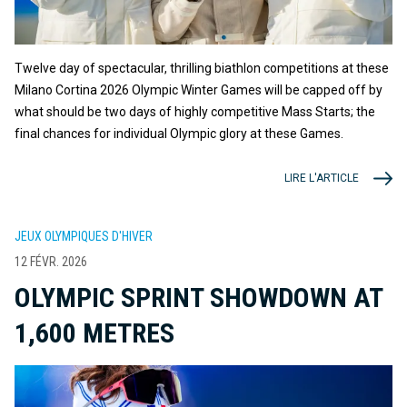
Twelve day of spectacular, thrilling biathlon competitions at these
Milano Cortina 2026 Olympic Winter Games will be capped off by
what should be two days of highly competitive Mass Starts; the
final chances for individual Olympic glory at these Games.
LIRE L'ARTICLE
JEUX OLYMPIQUES D'HIVER
12 FÉVR. 2026
OLYMPIC SPRINT SHOWDOWN AT
1,600 METRES