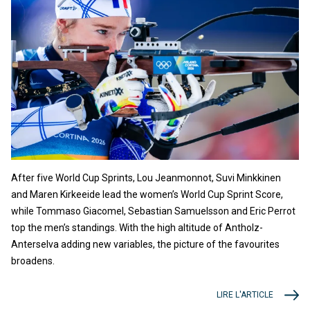
After five World Cup Sprints, Lou Jeanmonnot, Suvi Minkkinen
and Maren Kirkeeide lead the women’s World Cup Sprint Score,
while Tommaso Giacomel, Sebastian Samuelsson and Eric Perrot
top the men’s standings. With the high altitude of Antholz-
Anterselva adding new variables, the picture of the favourites
broadens.
LIRE L'ARTICLE