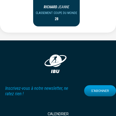
RICHARD
JEANNE
CLASSEMENT COUPE DU MONDE
28
Inscrivez-vous à notre newsletter, ne
S'ABONNER
ratez rien !
CALENDRIER