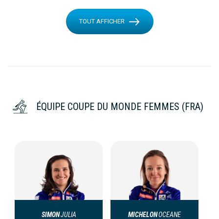
TOUT AFFICHER
ÉQUIPE COUPE DU MONDE FEMMES (FRA)
SIMON
JULIA
MICHELON
OCEANE