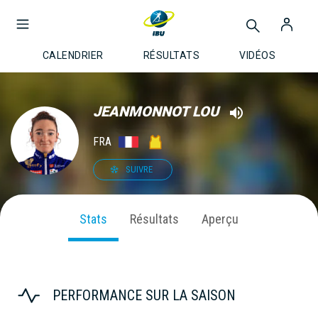
CALENDRIER
RÉSULTATS
VIDÉOS
JEANMONNOT LOU
FRA
SUIVRE
Stats
Résultats
Aperçu
PERFORMANCE SUR LA SAISON