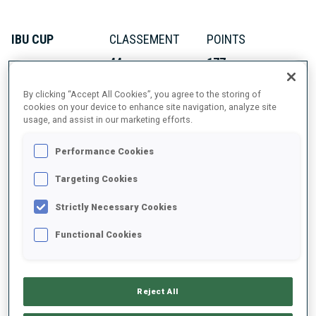
IBU CUP
CLASSEMENT
POINTS
44
177
By clicking “Accept All Cookies”, you agree to the storing of
cookies on your device to enhance site navigation, analyze site
usage, and assist in our marketing efforts.
À PROPOS
Performance Cookies
Targeting Cookies
Strictly Necessary Cookies
DATE DE NAISSANCE
Functional Cookies
24 AVR. 1998
DÉBUTS CM
2021
Reject All
DÉPARTS CM