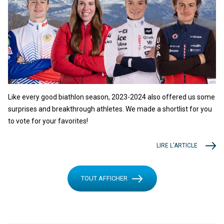
Like every good biathlon season, 2023-2024 also offered us some
surprises and breakthrough athletes. We made a shortlist for you
to vote for your favorites!
LIRE L'ARTICLE
TOUT AFFICHER