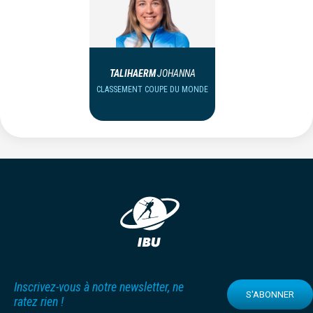
TALIHAERM
JOHANNA
CLASSEMENT COUPE DU MONDE
Inscrivez-vous à notre newsletter, ne
S'ABONNER
ratez rien !