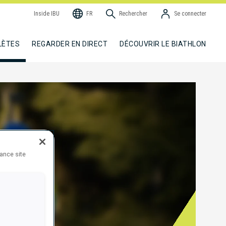
Inside IBU
FR
Rechercher
Se connecter
LÈTES
REGARDER EN DIRECT
DÉCOUVRIR LE BIATHLON
hance site