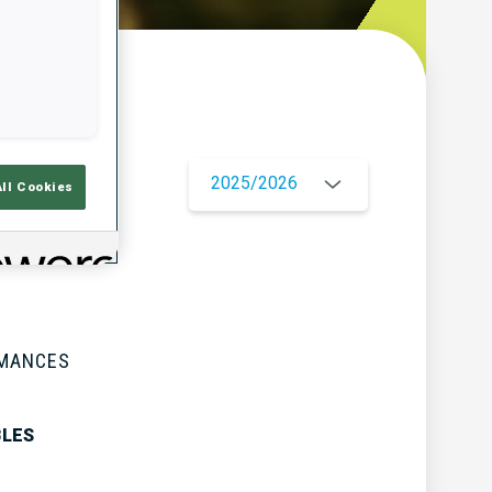
çu
2025/2026
All Cookies
RMANCES
BLES