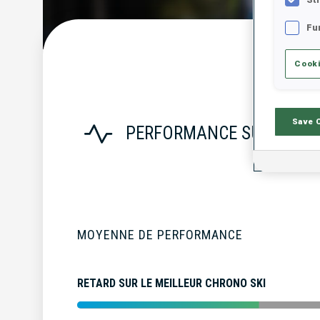
Fu
S
Cooki
Save 
PERFORMANCE SUR LA SA
MOYENNE DE PERFORMANCE
RETARD SUR LE MEILLEUR CHRONO SKI