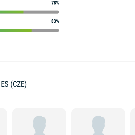
78%
83%
ES (CZE)