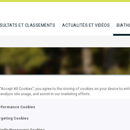
SULTATS ET CLASSEMENTS
ACTUALITÉS ET VIDÉOS
BIATH
OVA VALERIE
 “Accept All Cookies”, you agree to the storing of cookies on your device to en
 analyze site usage, and assist in our marketing efforts.
rformance Cookies
E
rgeting Cookies
rictly Necessary Cookies