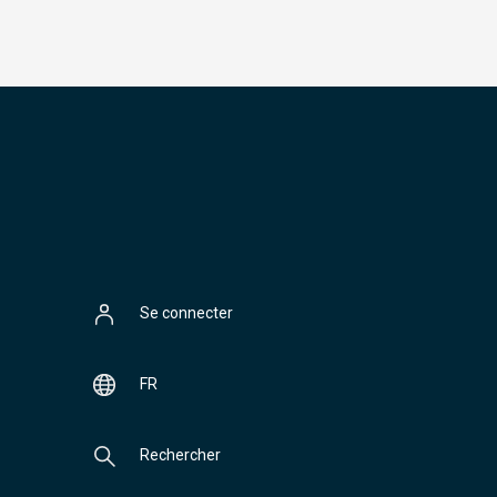
Se connecter
FR
Rechercher