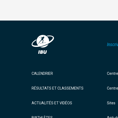
Inscri
CALENDRIER
Centr
RÉSULTATS ET CLASSEMENTS
Centr
ACTUALITÉS ET VIDÉOS
Sites
BIATHLÈTES
Anti-