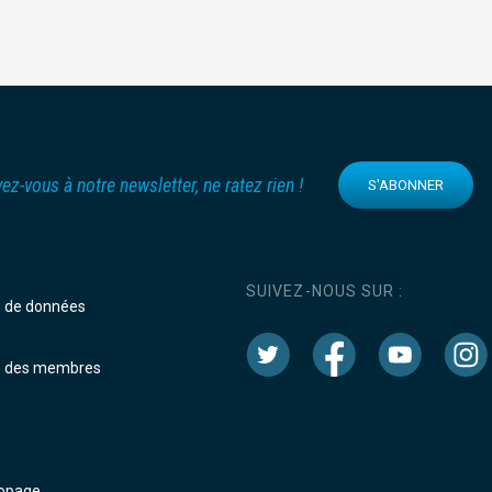
vez-vous à notre newsletter, ne ratez rien !
S'ABONNER
SUIVEZ-NOUS SUR :
e de données
e des membres
dopage