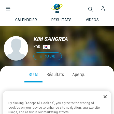
CALENDRIER
RÉSULTATS
VIDÉOS
KIM SANGREA
KOR
SUIVRE
Stats
Résultats
Aperçu
PERFORMANCE SUR LA SAISON
By clicking “Accept All Cookies”, you agree to the storing of
cookies on your device to enhance site navigation, analyze site
usage, and assist in our marketing efforts.