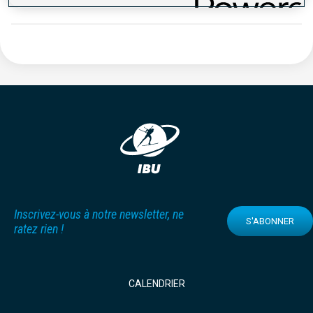
Inscrivez-vous à notre newsletter, ne
S'ABONNER
ratez rien !
CALENDRIER