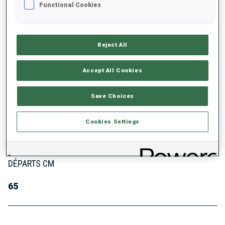
Functional Cookies
Reject All
À PROPOS
Accept All Cookies
DATE DE NAISSANCE
Save Choices
06 JUIL. 1997
Cookies Settings
DÉBUTS CM
2018
DÉPARTS CM
65