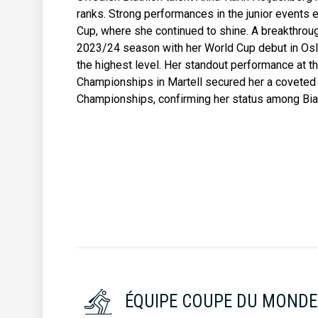
ranks. Strong performances in the junior events e
Cup, where she continued to shine. A breakthrou
2023/24 season with her World Cup debut in Oslo
the highest level. Her standout performance at 
Championships in Martell secured her a coveted
Championships, confirming her status among Biath
ÉQUIPE COUPE DU MONDE