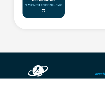
ANDERSSON
SARA
CLASSEMENT COUPE DU MONDE
72
Inscri
CALENDRIER
Centr