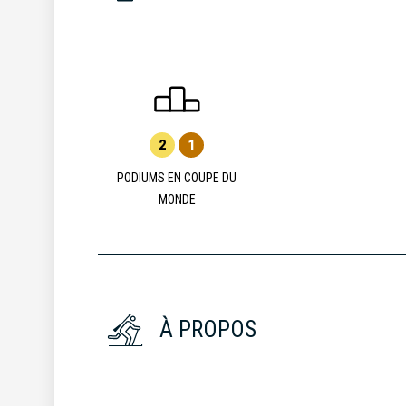
2
1
PODIUMS EN COUPE DU
MONDE
À PROPOS