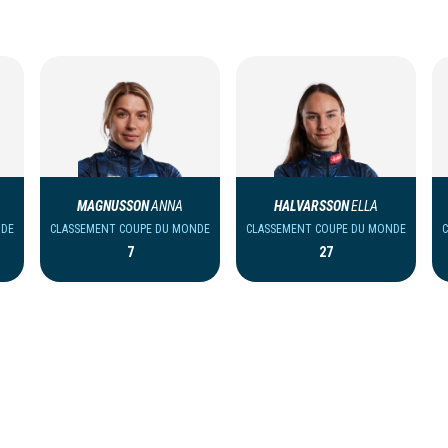
MAGNUSSON
ANNA
HALVARSSON
ELLA
NDE
CLASSEMENT COUPE DU MONDE
CLASSEMENT COUPE DU MONDE
7
27