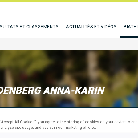
SULTATS ET CLASSEMENTS
ACTUALITÉS ET VIDÉOS
BIATH
DENBERG ANNA-KARIN
E
 “Accept All Cookies”, you agree to the storing of cookies on your device to en
 analyze site usage, and assist in our marketing efforts.