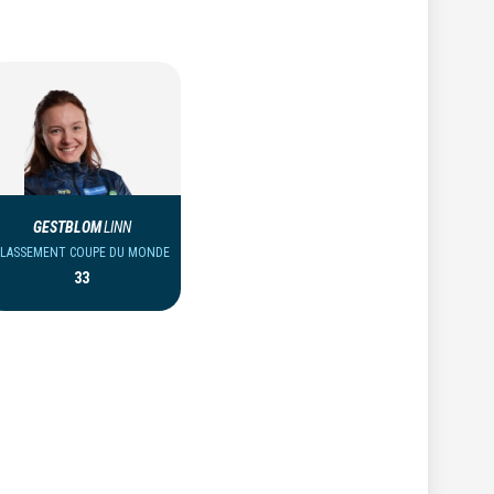
GESTBLOM
LINN
CLASSEMENT COUPE DU MONDE
33