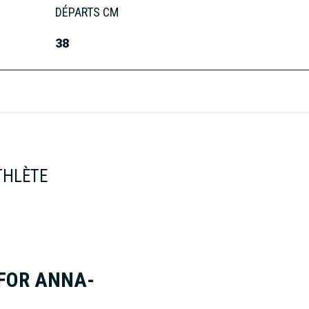
DÉPARTS CM
38
THLÈTE
 FOR ANNA-