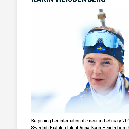
Beginning her international career in February 20
Swedish Biathlon talent Anna-Karin Heijdenberg 