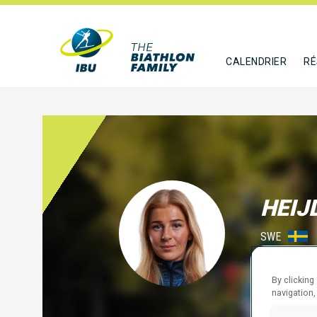
CALENDRIER
RÉ
HEIJ
SWE
SUIVR
By clicking
navigation,