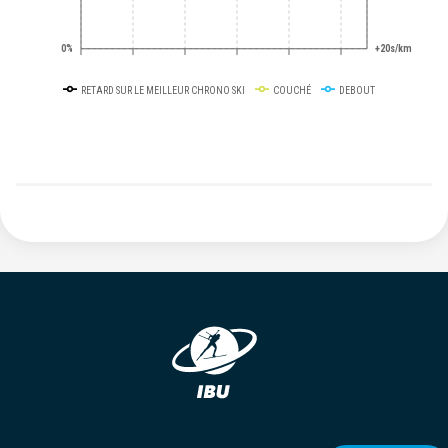
0%
+20s/km
RETARD SUR LE MEILLEUR CHRONO SKI
COUCHÉ
DEBOUT