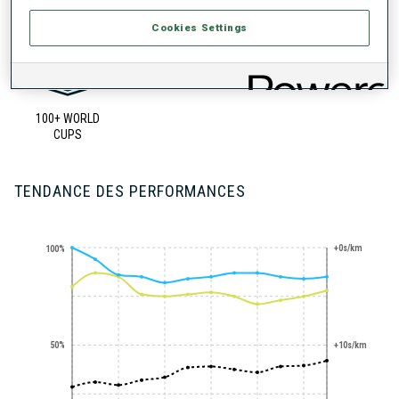
Cookies Settings
100+ WORLD
CUPS
TENDANCE DES PERFORMANCES
+0s/km
100%
50%
+10s/km