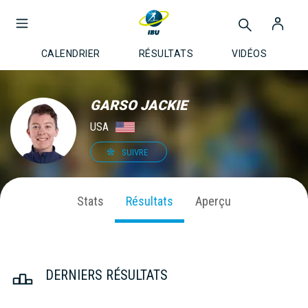
CALENDRIER
RÉSULTATS
VIDÉOS
GARSO JACKIE
USA
SUIVRE
Stats
Résultats
Aperçu
DERNIERS RÉSULTATS