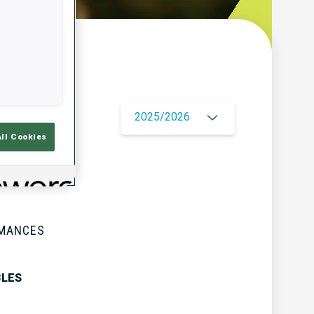
çu
2025/2026
All Cookies
RMANCES
BLES