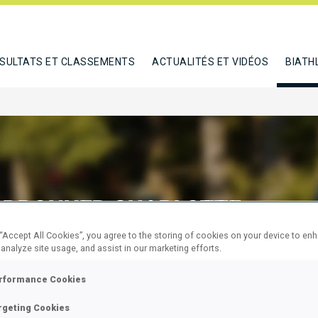
SULTATS ET CLASSEMENTS
ACTUALITÉS ET VIDÉOS
BIATH
BRONNER CHARLOTTE
 “Accept All Cookies”, you agree to the storing of cookies on your device to en
 analyze site usage, and assist in our marketing efforts.
E
rformance Cookies
rgeting Cookies