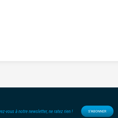
vez-vous à notre newsletter, ne ratez rien !
S'ABONNER