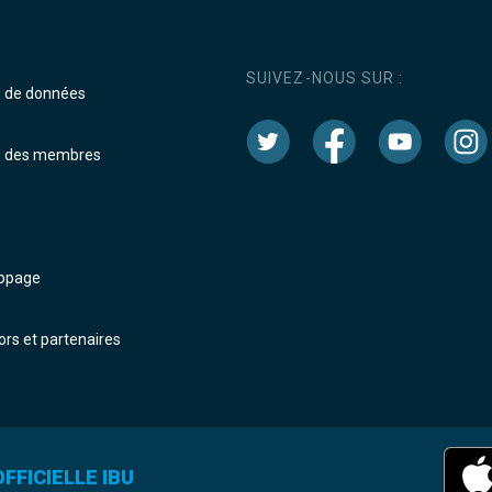
SUIVEZ-NOUS SUR :
e de données
e des membres
dopage
rs et partenaires
FFICIELLE IBU