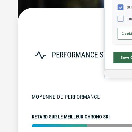
St
Fu
S
Cooki
PERFORMANCE SUR LA SA
Save 
MOYENNE DE PERFORMANCE
RETARD SUR LE MEILLEUR CHRONO SKI