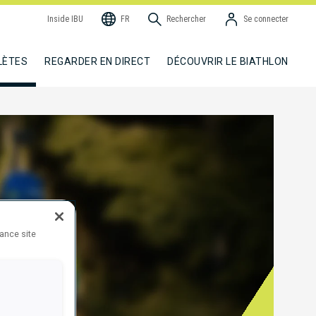
Inside IBU
FR
Rechercher
Se connecter
LÈTES
REGARDER EN DIRECT
DÉCOUVRIR LE BIATHLON
hance site