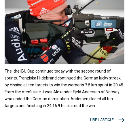
The Idre IBU Cup continued today with the second round of
sprints. Franziska Hildebrand continued the German lucky streak
by closing all ten targets to win the women’s 7.5 km sprint in 20:45.
From the men’s side it was Alexander Fjeld Andersen of Norway
who ended the German domination. Andersen closed all ten
targets and finishing in 24:16.9 he claimed the win.
LIRE L'ARTICLE