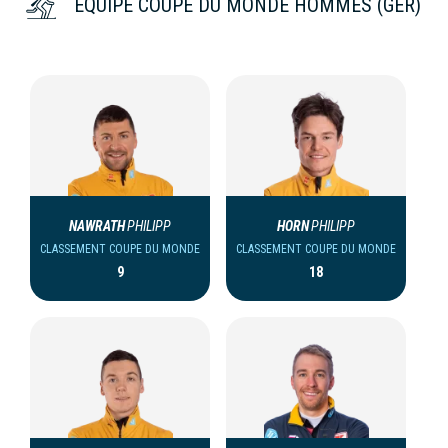
ÉQUIPE COUPE DU MONDE HOMMES (GER)
NAWRATH
PHILIPP
HORN
PHILIPP
CLASSEMENT COUPE DU MONDE
CLASSEMENT COUPE DU MONDE
9
18