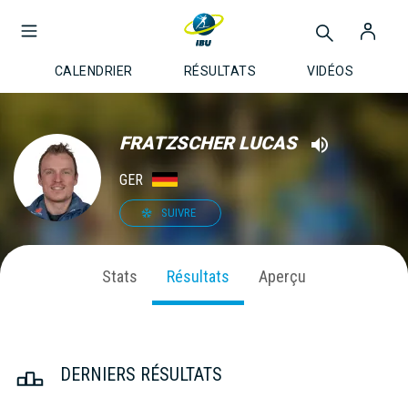
CALENDRIER
RÉSULTATS
VIDÉOS
FRATZSCHER LUCAS
GER
SUIVRE
Stats
Résultats
Aperçu
DERNIERS RÉSULTATS