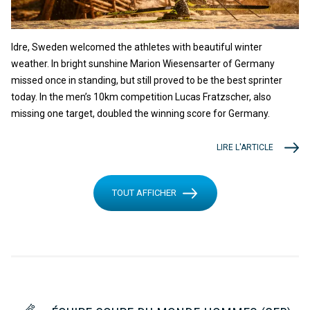
Idre, Sweden welcomed the athletes with beautiful winter
weather. In bright sunshine Marion Wiesensarter of Germany
missed once in standing, but still proved to be the best sprinter
today. In the men’s 10km competition Lucas Fratzscher, also
missing one target, doubled the winning score for Germany.
LIRE L'ARTICLE
TOUT AFFICHER