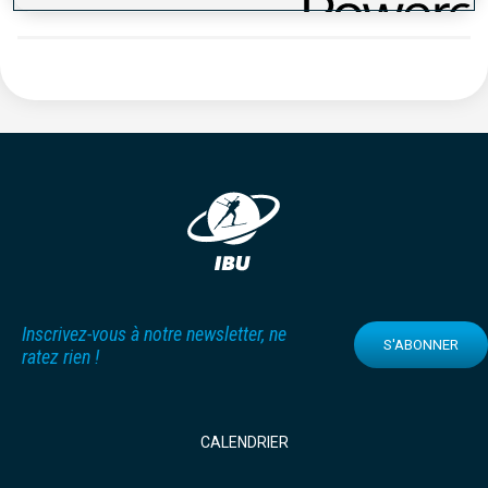
Inscrivez-vous à notre newsletter, ne
S'ABONNER
ratez rien !
CALENDRIER