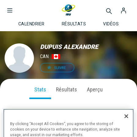
CALENDRIER
RÉSULTATS
VIDÉOS
DUPUIS ALEXANDRE
CAN
SUIVRE
Stats
Résultats
Aperçu
PERFORMANCE SUR LA SAISON
By clicking “Accept All Cookies”, you agree to the storing of
cookies on your device to enhance site navigation, analyze site
usage, and assist in our marketing efforts.