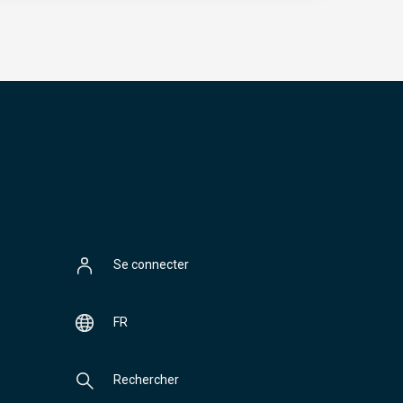
Se connecter
FR
Rechercher