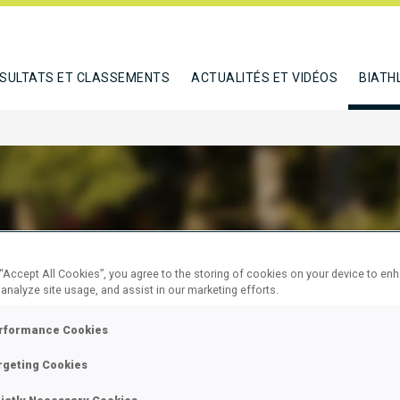
SULTATS ET CLASSEMENTS
ACTUALITÉS ET VIDÉOS
BIATH
AARD JENS
 “Accept All Cookies”, you agree to the storing of cookies on your device to en
 analyze site usage, and assist in our marketing efforts.
rformance Cookies
E
rgeting Cookies