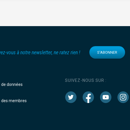
vez-vous à notre newsletter, ne ratez rien !
S'ABONNER
SUIVEZ-NOUS SUR :
e de données
e des membres