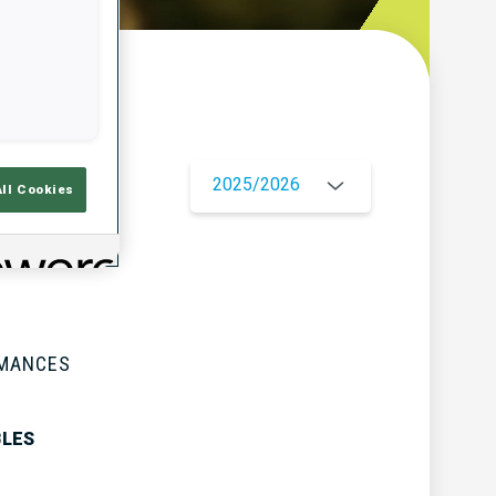
çu
2025/2026
All Cookies
RMANCES
BLES