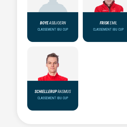
BOYE
ASBJOERN
FRISK
EMIL
CLASSEMENT IBU CUP
CLASSEMENT IBU CUP
SCHIELLERUP
RASMUS
CLASSEMENT IBU CUP