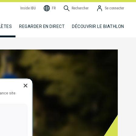
Inside IBU
FR
Rechercher
Se connecter
LÈTES
REGARDER EN DIRECT
DÉCOUVRIR LE BIATHLON
hance site