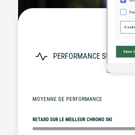
St
Fu
S
Cooki
Save 
PERFORMANCE SUR LA SA
MOYENNE DE PERFORMANCE
RETARD SUR LE MEILLEUR CHRONO SKI