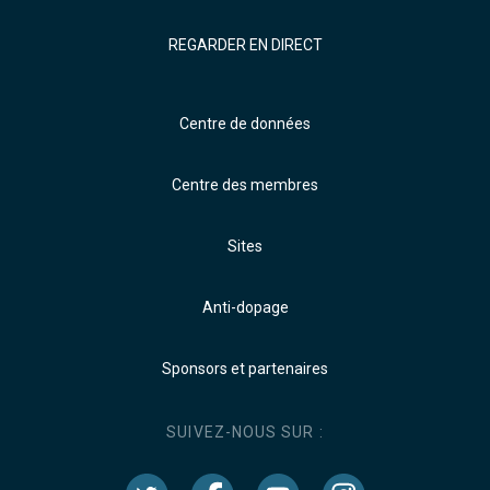
REGARDER EN DIRECT
Centre de données
Centre des membres
Sites
Anti-dopage
Sponsors et partenaires
SUIVEZ-NOUS SUR :