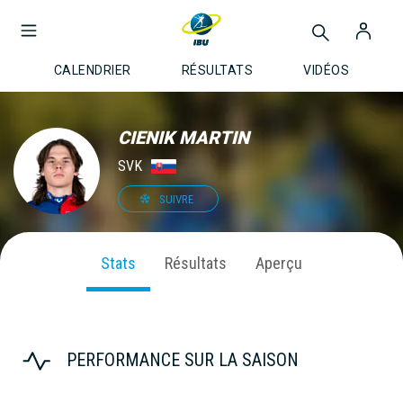
CALENDRIER
RÉSULTATS
VIDÉOS
CIENIK MARTIN
SVK
SUIVRE
Stats
Résultats
Aperçu
PERFORMANCE SUR LA SAISON