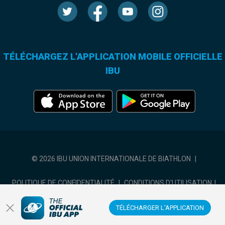
TÉLÉCHARGEZ L'APPLICATION MOBILE OFFICIELLE
IBU
© 2026 IBU UNION INTERNATIONALE DE BIATHLON
|
POLITIQUE DE CONFIDENTIALITÉ
|
CONDITIONS D'UTILISATION
|
COOKIES SETTINGS
TÉLÉCHARGER L'APPLICATION