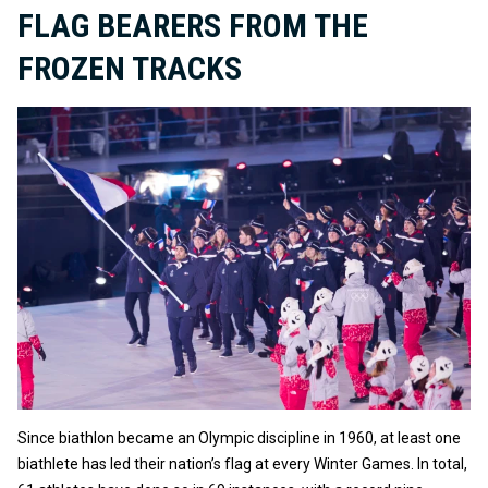
FLAG BEARERS FROM THE
FROZEN TRACKS
Since biathlon became an Olympic discipline in 1960, at least one
biathlete has led their nation’s flag at every Winter Games. In total,