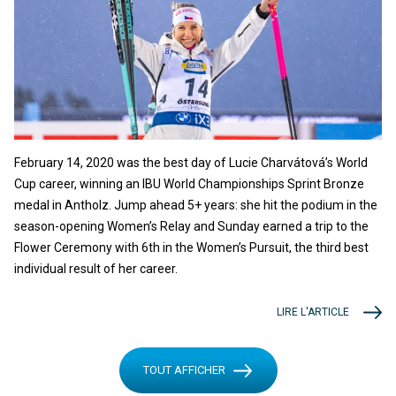
February 14, 2020 was the best day of Lucie Charvátová’s World
Cup career, winning an IBU World Championships Sprint Bronze
medal in Antholz. Jump ahead 5+ years: she hit the podium in the
season-opening Women’s Relay and Sunday earned a trip to the
Flower Ceremony with 6th in the Women’s Pursuit, the third best
individual result of her career.
LIRE L'ARTICLE
TOUT AFFICHER