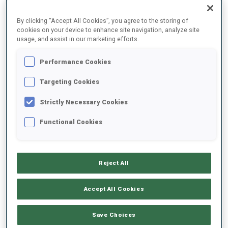
By clicking “Accept All Cookies”, you agree to the storing of
cookies on your device to enhance site navigation, analyze site
usage, and assist in our marketing efforts.
Performance Cookies
À PROPOS
Targeting Cookies
Strictly Necessary Cookies
DATE DE NAISSANCE
Functional Cookies
01 FÉVR. 1993
DÉBUTS CM
Reject All
2013
DÉPARTS CM
Accept All Cookies
253
Save Choices