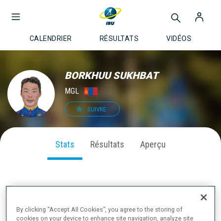
CALENDRIER
RÉSULTATS
VIDÉOS
BORKHUU SUKHBAT
MGL
SUIVRE
Stats
Résultats
Aperçu
PERFORMANCE SUR LA SAISON
By clicking “Accept All Cookies”, you agree to the storing of
cookies on your device to enhance site navigation, analyze site