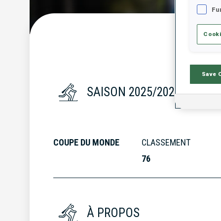
Fu
Cooki
S
Save 
SAISON 2025/2026
COUPE DU MONDE
CLASSEMENT
76
À PROPOS