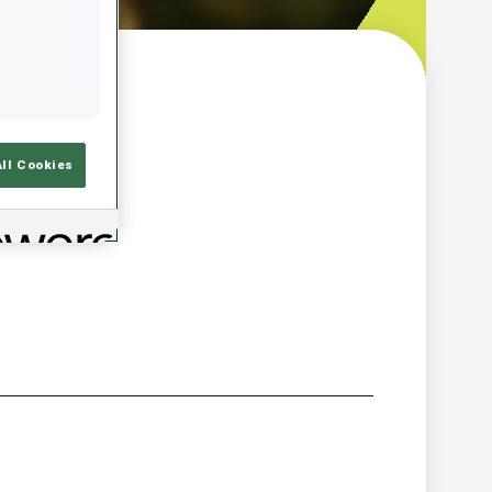
çu
All Cookies