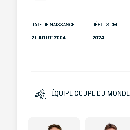
DATE DE NAISSANCE
DÉBUTS CM
21 AOÛT 2004
2024
ÉQUIPE COUPE DU MONDE