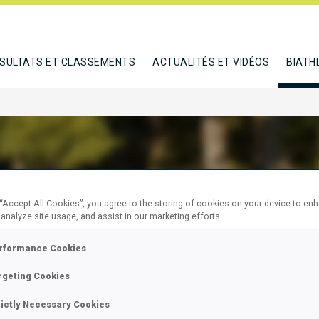
SULTATS ET CLASSEMENTS
ACTUALITÉS ET VIDÉOS
BIATH
ULA JAKUB
 “Accept All Cookies”, you agree to the storing of cookies on your device to en
 analyze site usage, and assist in our marketing efforts.
rformance Cookies
E
rgeting Cookies
rictly Necessary Cookies