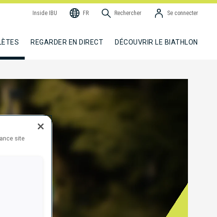
Inside IBU
FR
Rechercher
Se connecter
LÈTES
REGARDER EN DIRECT
DÉCOUVRIR LE BIATHLON
hance site