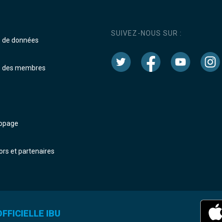
SUIVEZ-NOUS SUR :
e de données
e des membres
dopage
rs et partenaires
FFICIELLE IBU