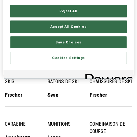
21
Reject All
Accept All Cookies
Save Choices
ÉQUIPEMENTS
Cookies Settings
SKIS
BÂTONS DE SKI
CHAUSSURES DE SKI
Fischer
Swix
Fischer
CARABINE
MUNITIONS
COMBINAISON DE
COURSE