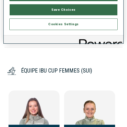
Save Choices
DONNÉES NON DISPONIBLES
Cookies Settings
ÉQUIPE IBU CUP FEMMES (SUI)