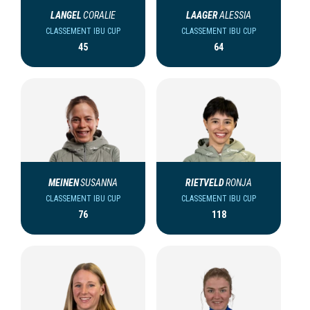
LANGEL
CORALIE
LAAGER
ALESSIA
CLASSEMENT IBU CUP
CLASSEMENT IBU CUP
45
64
MEINEN
SUSANNA
RIETVELD
RONJA
CLASSEMENT IBU CUP
CLASSEMENT IBU CUP
76
118