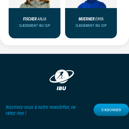
FISCHER
ANJA
MUERNER
ENYA
CLASSEMENT IBU CUP
CLASSEMENT IBU CUP
Inscrivez-vous à notre newsletter, ne
S'ABONNER
ratez rien !