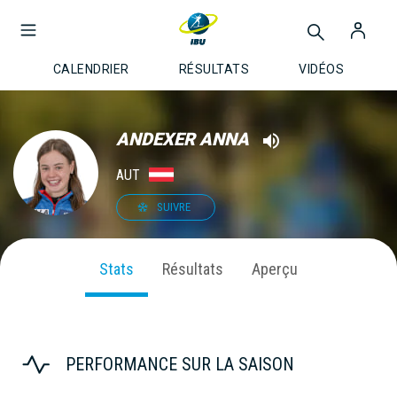
CALENDRIER
RÉSULTATS
VIDÉOS
ANDEXER ANNA
AUT
SUIVRE
Stats
Résultats
Aperçu
PERFORMANCE SUR LA SAISON