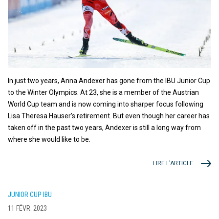
In just two years, Anna Andexer has gone from the IBU Junior Cup
to the Winter Olympics. At 23, she is a member of the Austrian
World Cup team and is now coming into sharper focus following
Lisa Theresa Hauser’s retirement. But even though her career has
taken off in the past two years, Andexer is still a long way from
where she would like to be.
LIRE L'ARTICLE
JUNIOR CUP IBU
11 FÉVR. 2023