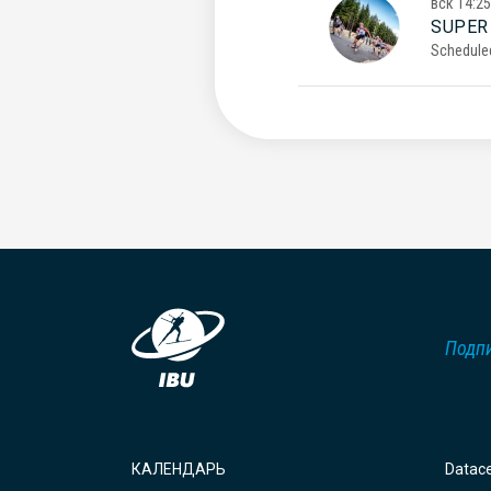
вск
14:25
SUPER
Schedule
Подпи
КАЛЕНДАРЬ
Datac