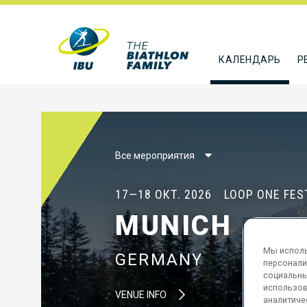
КАЛЕНДАРЬ
Р
Все мероприятия
17—18 ОКТ. 2026
LOOP ONE FES
MUNICH
Мы исполь
GERMANY
персонали
социальны
использов
VENUE INFO
аналитиче