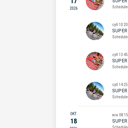
17
SUPER
Schedule
2026
суб
10:20
SUPER
Schedule
суб
13:45
SUPER
Schedule
суб
14:25
SUPER
Schedule
ОКТ.
вск
08:15
18
SUPER
Schedule