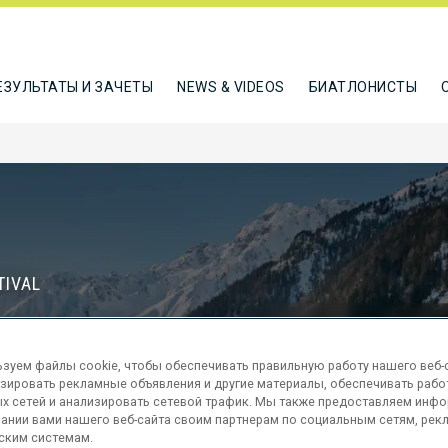
ЕЗУЛЬТАТЫ И ЗАЧЕТЫ
NEWS & VIDEOS
БИАТЛОНИСТЫ
TIVAL
Д
зуем файлы cookie, чтобы обеспечивать правильную работу нашего веб-с
71
20
зировать рекламные объявления и другие материалы, обеспечивать рабо
ДНИ
ЧАСЫ
х сетей и анализировать сетевой трафик. Мы также предоставляем инф
ании вами нашего веб-сайта своим партнерам по социальным сетям, рек
ским системам.