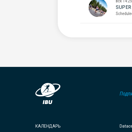
вск
14:25
SUPER
Schedule
Подпи
КАЛЕНДАРЬ
Datac