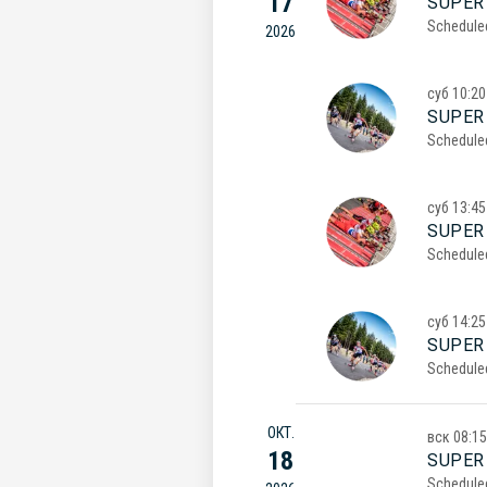
17
SUPER
Schedule
2026
суб
10:20
SUPER
Schedule
суб
13:45
SUPER
Schedule
суб
14:25
SUPER
Schedule
ОКТ.
вск
08:15
18
SUPER
Schedule