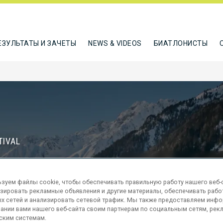
ЕЗУЛЬТАТЫ И ЗАЧЕТЫ
NEWS & VIDEOS
БИАТЛОНИСТЫ
TIVAL
Д
зуем файлы cookie, чтобы обеспечивать правильную работу нашего веб-с
70
15
зировать рекламные объявления и другие материалы, обеспечивать рабо
ДНИ
ЧАСЫ
х сетей и анализировать сетевой трафик. Мы также предоставляем инф
ании вами нашего веб-сайта своим партнерам по социальным сетям, рек
ским системам.