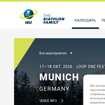
КАЛЕНДАРЬ
Р
Все мероприятия
17—18 ОКТ. 2026
LOOP ONE FES
MUNICH
Мы исполь
GERMANY
персонали
социальны
использов
VENUE INFO
аналитиче