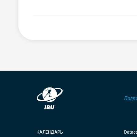
Подпи
КАЛЕНДАРЬ
Datac