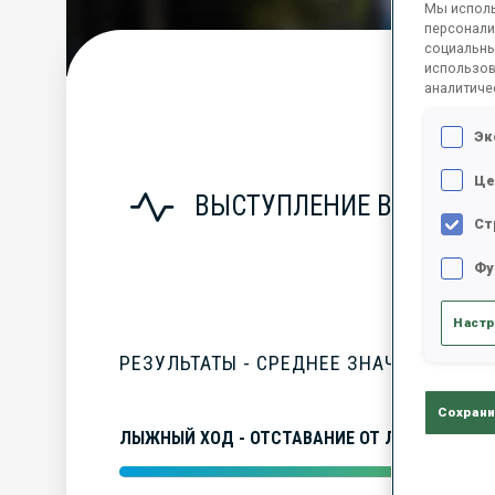
Мы исполь
персонали
социальны
использов
аналитиче
С
Эк
Це
ВЫСТУПЛЕНИЕ В СЕЗОНЕ
Ст
Фу
Настр
РЕЗУЛЬТАТЫ - СРЕДНЕЕ ЗНАЧЕНИЕ
Сохрани
ЛЫЖНЫЙ ХОД - ОТСТАВАНИЕ ОТ ЛИДЕРА