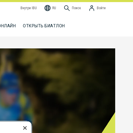
Внутри IBU
RU
Поиск
Войти
ОНЛАЙН
ОТКРЫТЬ БИАТЛОН