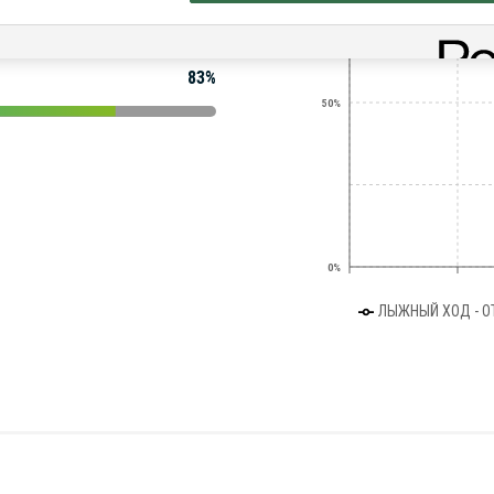
85%
83%
50%
0%
ЛЫЖНЫЙ ХОД - О