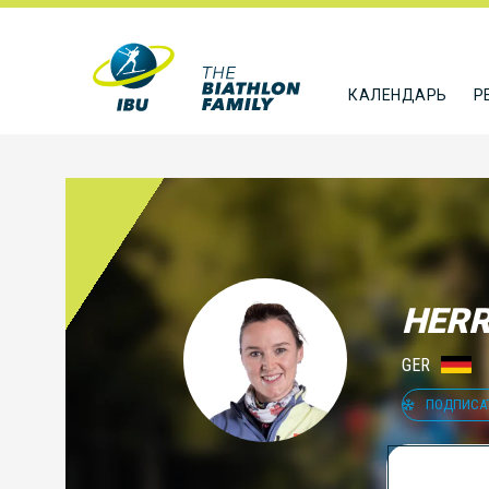
КАЛЕНДАРЬ
Р
HERR
GER
ПОДПИСА