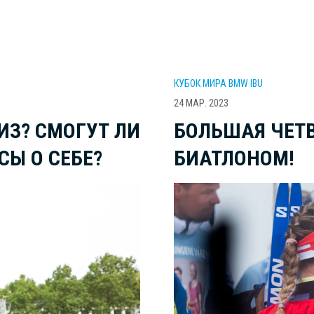
КУБОК МИРА BMW IBU
24 МАР. 2023
ИЗ? СМОГУТ ЛИ
БОЛЬШАЯ ЧЕТ
СЫ О СЕБЕ?
БИАТЛОНОМ!