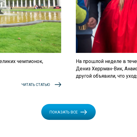
На прошлой неделе в тече
великих чемпионок,
Дениз Херрман-Вик, Анаи
другой объявили, что уходя
ЧИТАТЬ СТАТЬЮ
ПОКАЗАТЬ ВСЕ