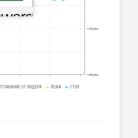
+10s/km
+20s/km
ТСТАВАНИЕ ОТ ЛИДЕРА
ЛЕЖА
СТОЯ