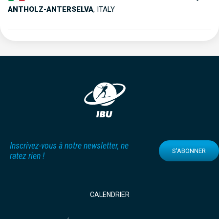
ANTHOLZ-ANTERSELVA
,
ITALY
Inscrivez-vous à notre newsletter, ne
S'ABONNER
ratez rien !
CALENDRIER