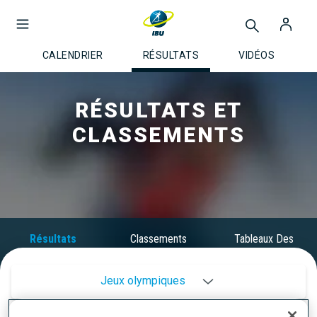
CALENDRIER
RÉSULTATS
VIDÉOS
RÉSULTATS ET
CLASSEMENTS
Résultats
Classements
Tableaux Des
Médailles
Jeux olympiques