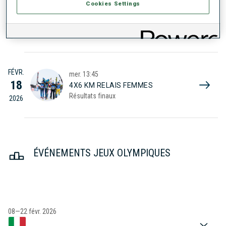
Cookies Settings
FÉVR.
ven.
13:15
20
15 KM MASS-START HOMMES
Résultats finaux
2026
FÉVR.
mer.
13:45
18
4X6 KM RELAIS FEMMES
Résultats finaux
2026
ÉVÉNEMENTS JEUX OLYMPIQUES
08—22 févr. 2026