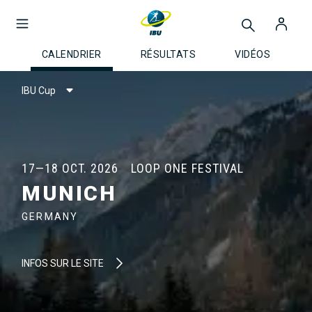
CALENDRIER
RÉSULTATS
VIDÉOS
IBU Cup
17—18 OCT. 2026
LOOP ONE FESTIVAL
MUNICH
GERMANY
INFOS SUR LE SITE