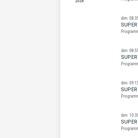
2026
dim.
08:3
SUPER
Program
dim.
08:5
SUPER
Program
dim.
09:1
SUPER
Program
dim.
10:3
SUPER
Program