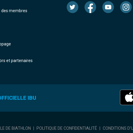
e des membres
dopage
rs et partenaires
FFICIELLE IBU
ALE DE BIATHLON
|
POLITIQUE DE CONFIDENTIALITÉ
|
CONDITIONS D'U