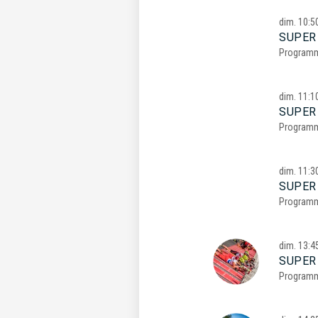
dim.
10:5
SUPER
Program
dim.
11:1
SUPER
Program
dim.
11:3
SUPER
Program
dim.
13:4
SUPER
Program