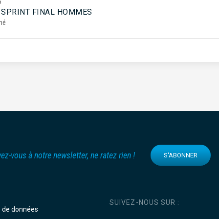
5
 SPRINT FINAL HOMMES
mé
vez-vous à notre newsletter, ne ratez rien !
S'ABONNER
SUIVEZ-NOUS SUR :
e de données