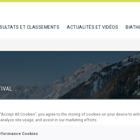
SULTATS ET CLASSEMENTS
ACTUALITÉS ET VIDÉOS
BIATH
TIVAL
D
 “Accept All Cookies”, you agree to the storing of cookies on your device to en
70
11
 analyze site usage, and assist in our marketing efforts.
JOURS
HEURES
rformance Cookies