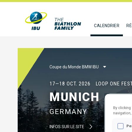
CALENDRIER
RÉ
Coupe du Monde BMW IBU
17—18 OCT. 2026
LOOP ONE FES
MUNICH
By clicking
GERMANY
navigation,
Pe
INFOS SUR LE SITE