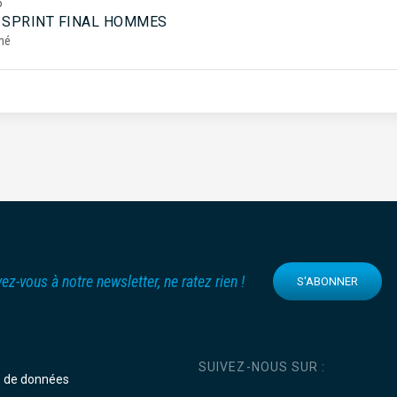
5
 SPRINT FINAL HOMMES
mé
vez-vous à notre newsletter, ne ratez rien !
S'ABONNER
SUIVEZ-NOUS SUR :
e de données