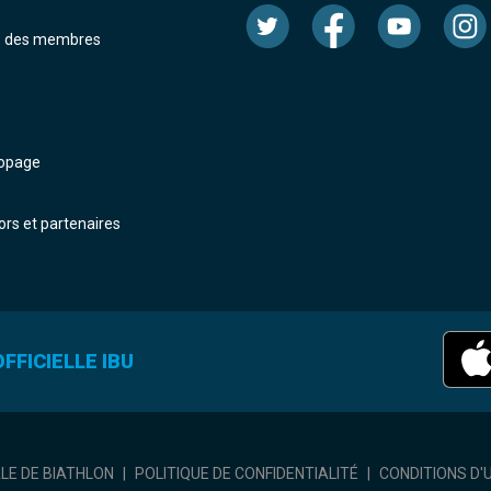
e des membres
dopage
rs et partenaires
FFICIELLE IBU
ALE DE BIATHLON
|
POLITIQUE DE CONFIDENTIALITÉ
|
CONDITIONS D'U