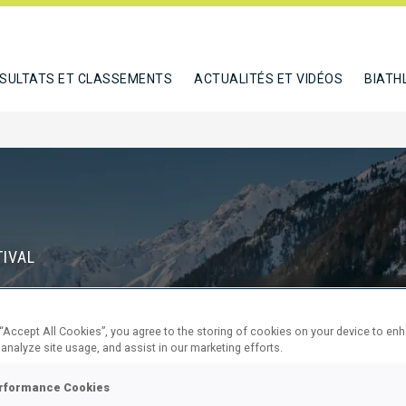
SULTATS ET CLASSEMENTS
ACTUALITÉS ET VIDÉOS
BIATH
TIVAL
D
 “Accept All Cookies”, you agree to the storing of cookies on your device to en
72
2
 analyze site usage, and assist in our marketing efforts.
JOURS
HEURES
rformance Cookies