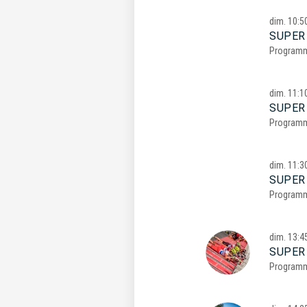
dim.
10:5
SUPER
Program
dim.
11:1
SUPER
Program
dim.
11:3
SUPER
Program
dim.
13:4
SUPER
Program