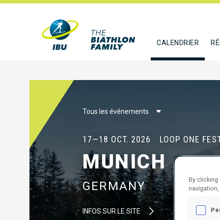
CALENDRIER
RÉ
Tous les événements
17—18 OCT. 2026
LOOP ONE FES
MUNICH
By clicking
GERMANY
navigation,
Pe
INFOS SUR LE SITE