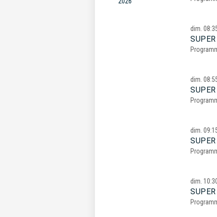
2026
dim.
08:3
SUPER
Program
dim.
08:5
SUPER
Program
dim.
09:1
SUPER
Program
dim.
10:3
SUPER
Program