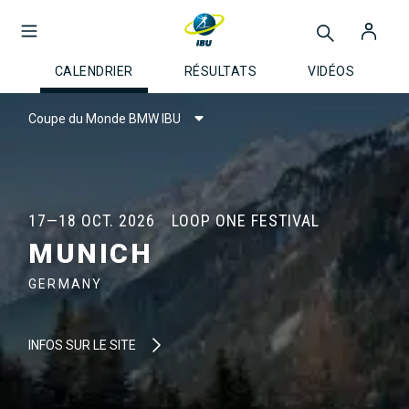
CALENDRIER
RÉSULTATS
VIDÉOS
Coupe du Monde BMW IBU
17—18 OCT. 2026
LOOP ONE FESTIVAL
MUNICH
GERMANY
INFOS SUR LE SITE