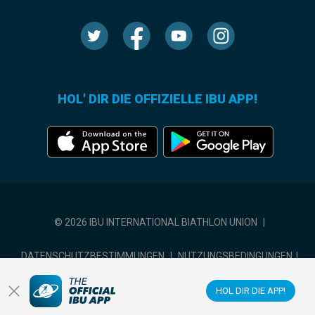
HOL' DIR DIE OFFIZIELLE IBU APP!
© 2026 IBU INTERNATIONAL BIATHLON UNION
|
DATENSCHUTZBESTIMMUNGEN
|
NUTZUNGSBEDINGUNGEN
|
COOKIE-EINSTELLUNGEN
HOL DIR DIE APP!