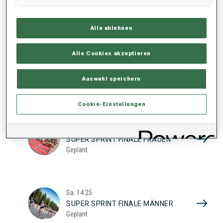
17
SUPER SPRINT QUAL. FRAUEN
Geplant
2026
Alle ablehnen
Alle Cookies akzeptieren
Sa.
10:20
SUPER SPRINT QUAL. MÄNNER
Auswahl speichern
Geplant
Cookie-Einstellungen
Sa.
13:45
SUPER SPRINT FINALE FRAUEN
Geplant
Sa.
14:25
SUPER SPRINT FINALE MÄNNER
Geplant