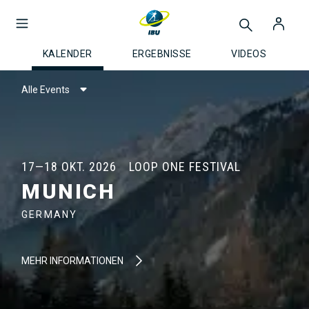
KALENDER
ERGEBNISSE
VIDEOS
Alle Events
17—18 OKT. 2026
LOOP ONE FESTIVAL
MUNICH
GERMANY
MEHR INFORMATIONEN