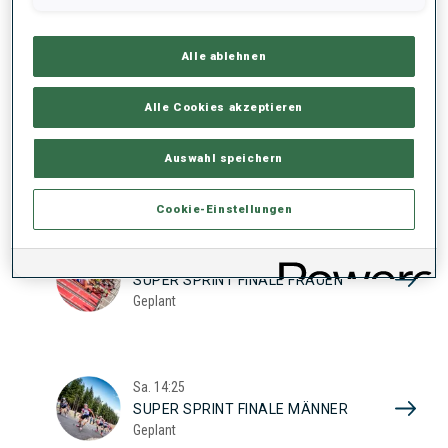
17
SUPER SPRINT QUAL. FRAUEN
Geplant
2026
Alle ablehnen
Alle Cookies akzeptieren
Sa.
10:20
SUPER SPRINT QUAL. MÄNNER
Auswahl speichern
Geplant
Cookie-Einstellungen
Sa.
13:45
SUPER SPRINT FINALE FRAUEN
Geplant
Sa.
14:25
SUPER SPRINT FINALE MÄNNER
Geplant