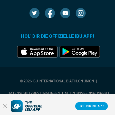
HOL' DIR DIE OFFIZIELLE IBU APP!
© 2026 IBU INTERNATIONAL BIATHLON UNION
|
DATENSCHUTZBESTIMMUNGEN
|
NUTZUNGSBEDINGUNGEN
|
COOKIE-EINSTELLUNGEN
HOL DIR DIE APP!